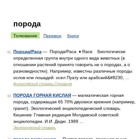
порода
Толкование
Перевод
Книги
Порода/Раса
— Порода/Раса ♦ Race Биологически
41
определенная группа внутри одного вида животных (в
отношении растений принято говорить не о породах, а о
разновидностях). Например, известны различные породы
ослов или лошадей: осел Пуату или арабский&#8230; …
Философский словарь Спонвиля
ПОРОДА ГОРНАЯ КИСЛАЯ
— магматическая горная
42
порода, содержащая 65 70% двуокиси кремния (например,
гранит). Экологический энциклопедический словарь.
Кишинев: Главная редакция Молдавской советской
энциклопедии. И.И. Дедю. 1989 …
Экологический словарь