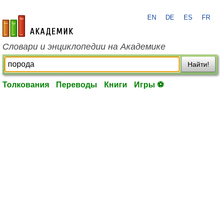
EN
DE
ES
FR
academic.ru
Словари и энциклопедии на Академике
Найти!
Толкования
Переводы
Книги
Игры ⚽