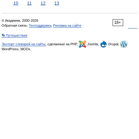
10
11
12
13
© Академик, 2000-2026
18+
Обратная связь:
Техподдержка
,
Реклама на сайте
👣 Путешествия
Экспорт словарей на сайты
, сделанные на PHP,
Joomla,
Drupal,
WordPress, MODx.